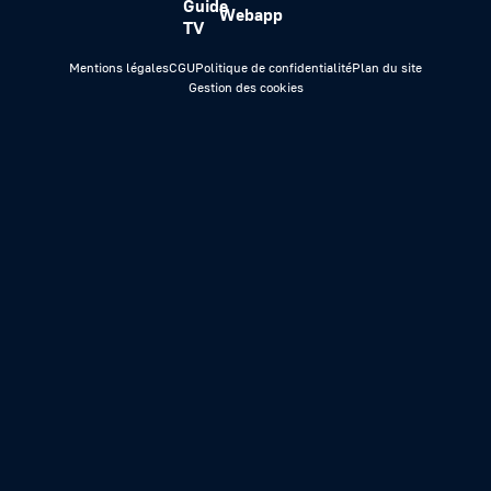
Guide
Webapp
TV
Mentions légales
CGU
Politique de confidentialité
Plan du site
Gestion des cookies