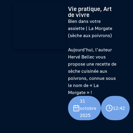
Vie pratique, Art
de vivre
Bien dans votre
assiette | La Morgate
(sèche aux poivrons)
Aujourd’hui, l’auteur
Hervé Bellec vous
propose une recette de
sèche cuisinée aux
poivrons, connue sous
le nom de « La
Morgate » !
31
octobre
12:42
2025