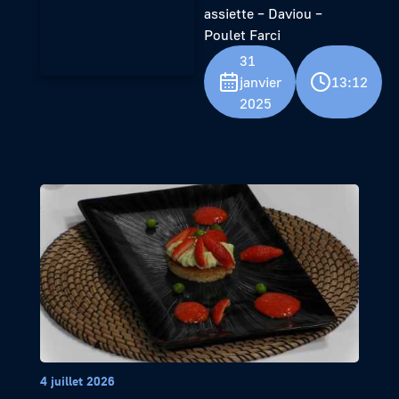
assiette – Daviou –
Poulet Farci
31
janvier
13:12
2025
4 juillet 2026