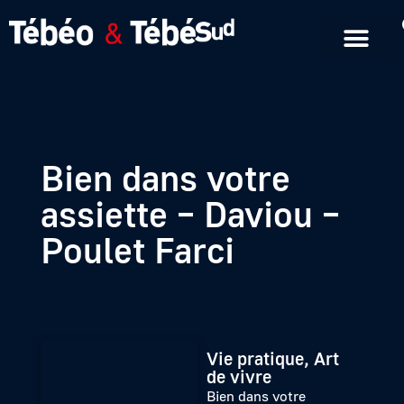
Emissions en replay
Formats courts
Bien dans votre
assiette – Daviou –
Poulet Farci
Vie pratique, Art
de vivre
Bien dans votre