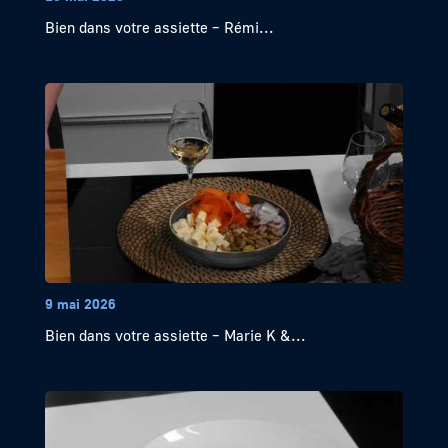
Bien dans votre assiette – Rémi...
9 mai 2026
Bien dans votre assiette – Marie K &...