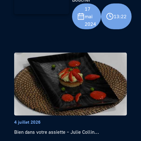
17
mai
13:22
2024
4 juillet 2026
Bien dans votre assiette – Julie Collin...