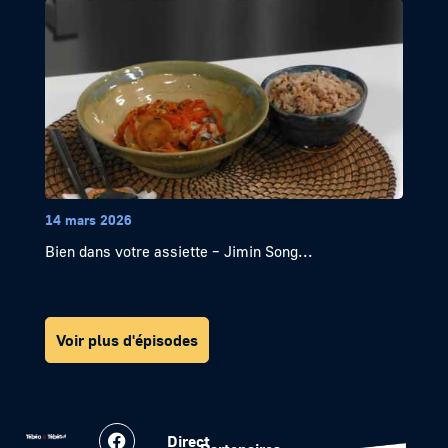
14 mars 2026
Bien dans votre assiette – Jimin Song...
Voir plus d'épisodes
Direct