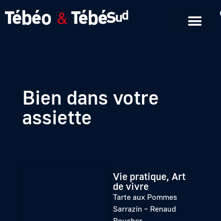
Emissions en replay
Formats courts
Bien dans votre
assiette
Vie pratique, Art
de vivre
Tarte aux Pommes
Sarrazin – Renaud
Boucher