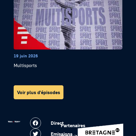
19 juin 2026
Multisports
Voir plus d'épisodes
Direct
Partenaires
Emissions