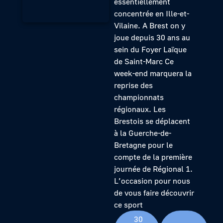
essentiellement
concentrée en Ille-et-
Vilaine. A Brest on y
joue depuis 30 ans au
sein du Foyer Laïque
de Saint-Marc Ce
week-end marquera la
reprise des
championnats
régionaux. Les
Brestois se déplacent
à la Guerche-de-
Bretagne pour le
compte de la première
journée de Régional 1.
L’occasion pour nous
de vous faire découvrir
ce sport
30