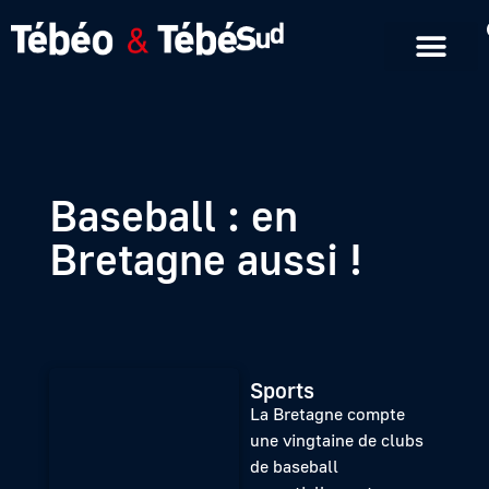
Emissions en replay
Formats courts
Baseball : en
Bretagne aussi !
Sports
La Bretagne compte
une vingtaine de clubs
de baseball