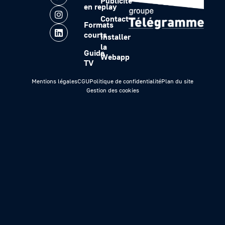
Publicité
en replay
Contact
Formats
courts
Installer
la
Guide
Webapp
TV
Mentions légales
CGU
Politique de confidentialité
Plan du site
Gestion des cookies