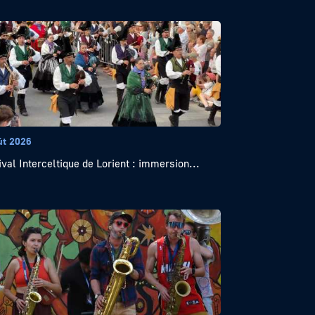
ût 2026
ival Interceltique de Lorient : immersion...