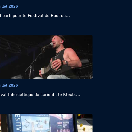
illet 2026
t parti pour le Festival du Bout du...
illet 2026
ival Interceltique de Lorient : le Kleub,...