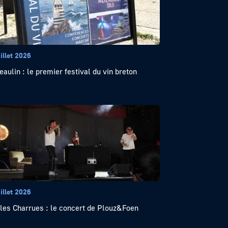
illet 2026
eaulin : le premier festival du vin breton
illet 2026
lles Charrues : le concert de Plouz&Foen