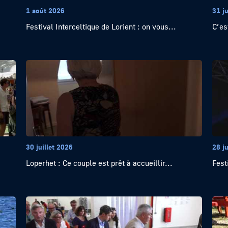
1 août 2026
31 ju
Festival Interceltique de Lorient : on vous...
C’es
30 juillet 2026
28 ju
Loperhet : Ce couple est prêt à accueillir...
Fest