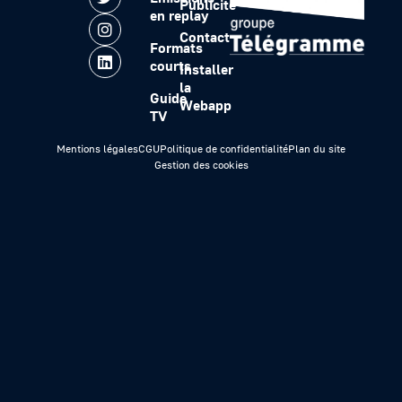
Publicité
en replay
Contact
Formats
courts
Installer
la
Guide
Webapp
TV
Mentions légales
CGU
Politique de confidentialité
Plan du site
Gestion des cookies