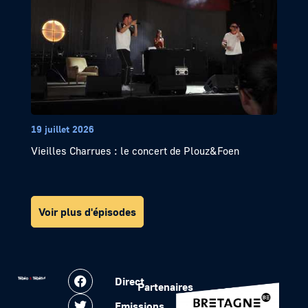
19 juillet 2026
Vieilles Charrues : le concert de Plouz&Foen
Voir plus d'épisodes
Direct
Partenaires
Emissions