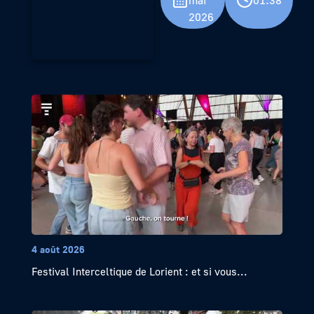
mai
01:38
2026
4 août 2026
Festival Interceltique de Lorient : et si vous...