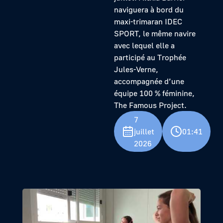
naviguera à bord du
maxi-trimaran IDEC
SPORT, le même navire
avec lequel elle a
participé au Trophée
Jules-Verne,
accompagnée d’une
équipe 100 % féminine,
The Famous Project.
7
juillet
01:41
2026