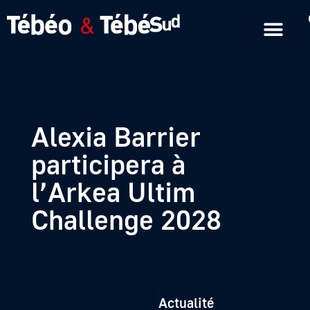
Emissions en replay
Formats courts
Alexia Barrier
participera à
l’Arkea Ultim
Challenge 2028
Actualité