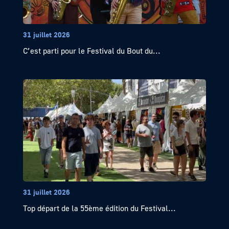
31 juillet 2026
C’est parti pour le Festival du Bout du...
31 juillet 2026
Top départ de la 55ème édition du Festival...