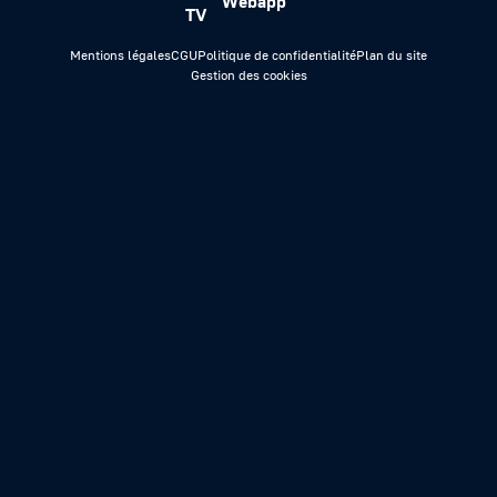
Webapp
TV
Mentions légales
CGU
Politique de confidentialité
Plan du site
Gestion des cookies