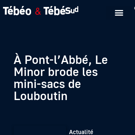
Emissions en replay
Formats courts
À Pont-l’Abbé, Le
Minor brode les
mini-sacs de
Louboutin
Actualité