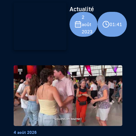
Actualité
2
août
01:41
2023
4 août 2026