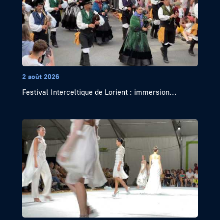
2 août 2026
Festival Interceltique de Lorient : immersion...