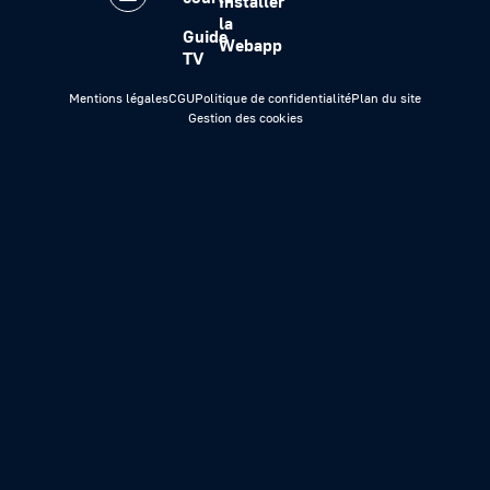
Installer
la
Guide
Webapp
TV
Mentions légales
CGU
Politique de confidentialité
Plan du site
Gestion des cookies