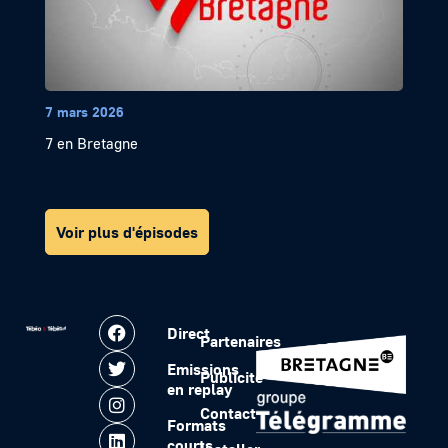
7 mars 2026
7 en Bretagne
Voir plus d'épisodes
Direct
Partenaires
Emissions
Publicité
en replay
Contact
Formats
courts