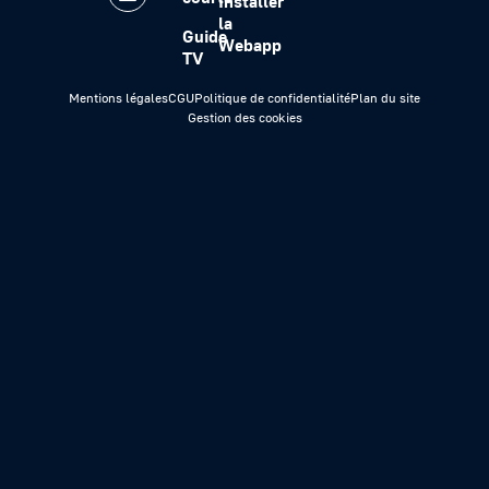
Installer
la
Guide
Webapp
TV
Mentions légales
CGU
Politique de confidentialité
Plan du site
Gestion des cookies