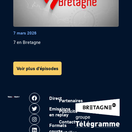
7 mars 2026
7 en Bretagne
Voir plus d'épisodes
Direct
Partenaires
Emissions
Publicité
en replay
Contact
Formats
courts