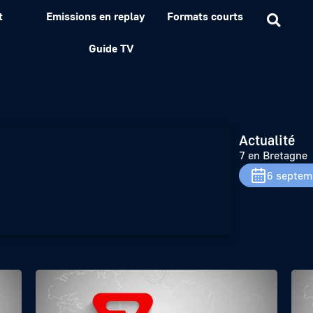
t
Emissions en replay
Formats courts
Guide TV
Actualité
7 en Bretagne
6 septem