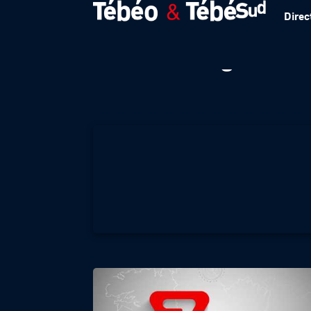
Direc
7 en Bretagne