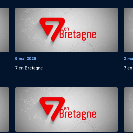
9 mai 2026
2 ma
7 en Bretagne
7 en