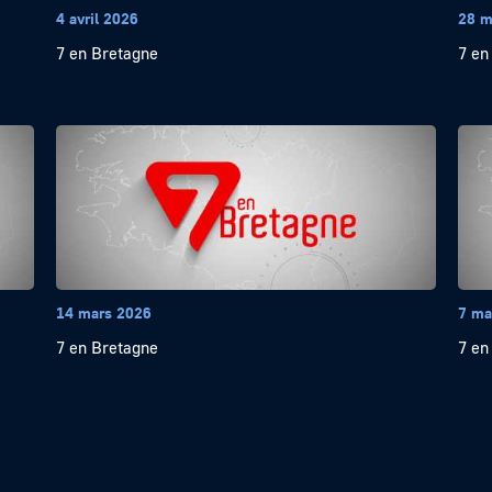
4 avril 2026
28 m
7 en Bretagne
7 en
14 mars 2026
7 ma
7 en Bretagne
7 en