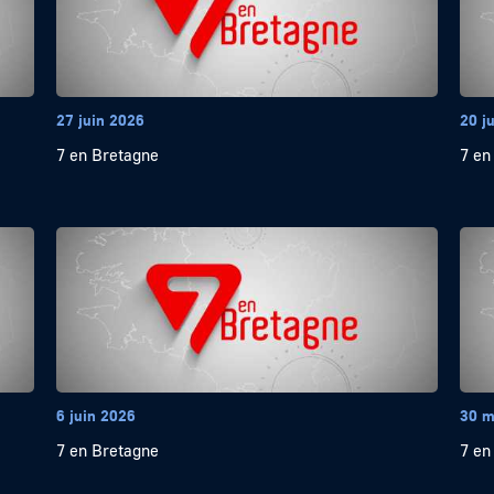
27 juin 2026
20 j
7 en Bretagne
7 en
6 juin 2026
30 m
7 en Bretagne
7 en