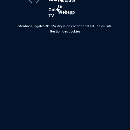
Installer
la
Guide
Webapp
TV
Mentions légales
CGU
Politique de confidentialité
Plan du site
Gestion des cookies