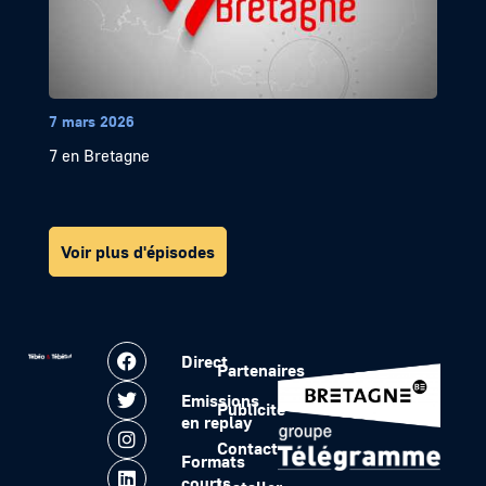
7 mars 2026
7 en Bretagne
Voir plus d'épisodes
Direct
Partenaires
Emissions
Publicité
en replay
Contact
Formats
courts