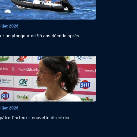
illet 2026
x : un plongeur de 55 ans décède après...
illet 2026
pâtre Darleux : nouvelle directrice...