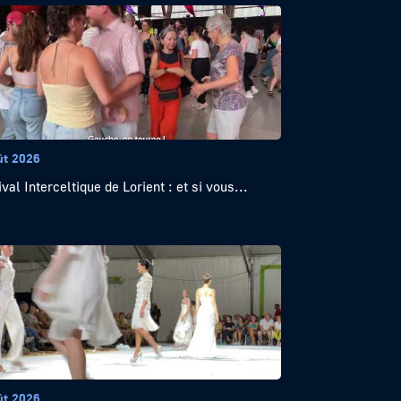
ût 2026
val Interceltique de Lorient : et si vous...
ût 2026