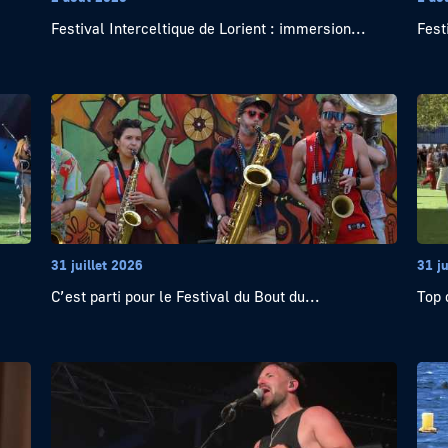
Festival Interceltique de Lorient : immersion...
Fest
31 juillet 2026
31 ju
C’est parti pour le Festival du Bout du...
Top 