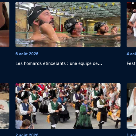
6 août 2026
4 ao
Les homards étincelants : une équipe de...
Festi
2 août 2026
1 ao