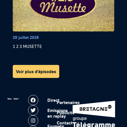
20 juillet 2026
1 2 3 MUSETTE
Voir plus d'épisodes
Direct
Partenaires
Emissions
Publicité
en replay
Contact
Formats