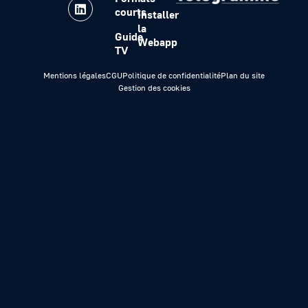
courts
Installer
la
Guide
Webapp
TV
Mentions légales
CGU
Politique de confidentialité
Plan du site
Gestion des cookies