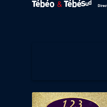
Direc
1 2 3 MUSETTE