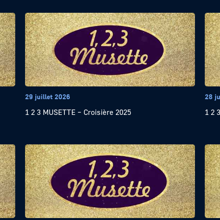
29 juillet 2026
28 ju
1 2 3 MUSETTE – Croisière 2025
1 2 