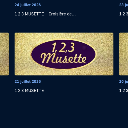
24 juillet 2026
23 ju
1 2 3 MUSETTE – Croisière de...
1 2
21 juillet 2026
20 ju
1 2 3 MUSETTE
1 2