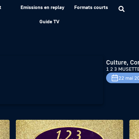
t
Emissions en replay
Formats courts
Guide TV
Culture, Co
1 2 3 MUSETT
22 mai 2