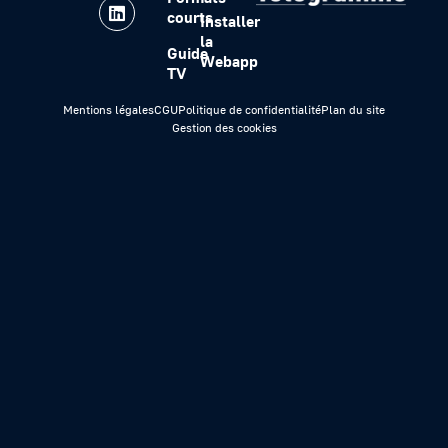
courts
Installer
la
Guide
Webapp
TV
Mentions légales
CGU
Politique de confidentialité
Plan du site
Gestion des cookies