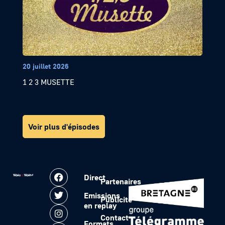
20 juillet 2026
1 2 3 MUSETTE
Voir plus d'épisodes
Direct
Partenaires
Emissions
Publicité
en replay
Contact
Formats