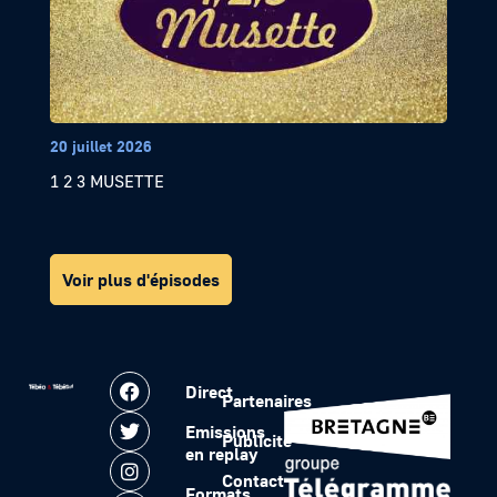
20 juillet 2026
1 2 3 MUSETTE
Voir plus d'épisodes
Direct
Partenaires
Emissions
Publicité
en replay
Contact
Formats