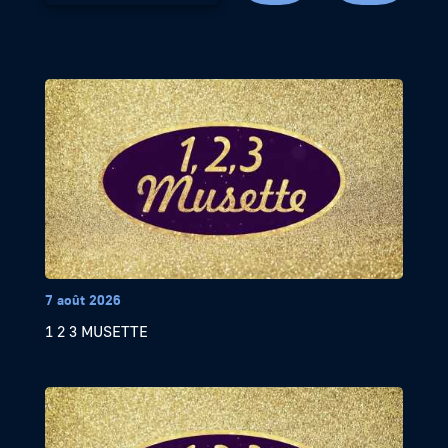
7 août 2026
1 2 3 MUSETTE