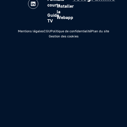
courts
Installer
la
Guide
Webapp
TV
Mentions légales
CGU
Politique de confidentialité
Plan du site
Gestion des cookies