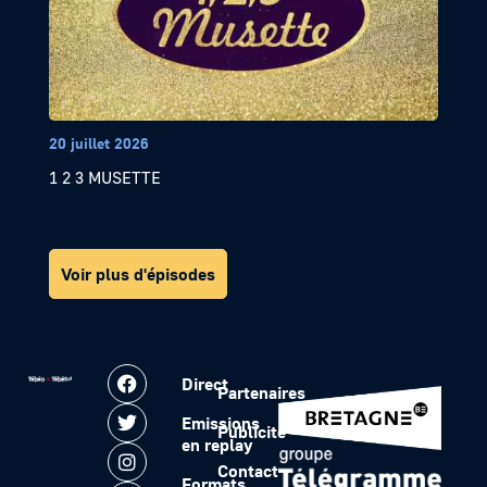
20 juillet 2026
1 2 3 MUSETTE
Voir plus d'épisodes
Direct
Partenaires
Emissions
Publicité
en replay
Contact
Formats