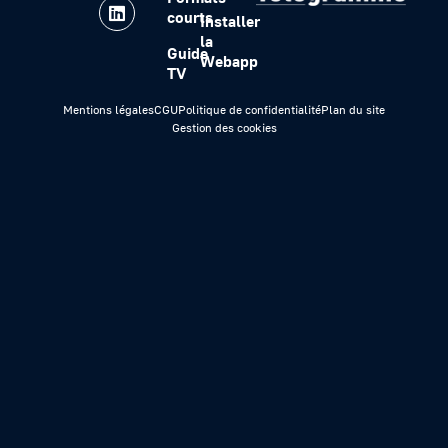
courts
Installer
la
Guide
Webapp
TV
Mentions légales
CGU
Politique de confidentialité
Plan du site
Gestion des cookies