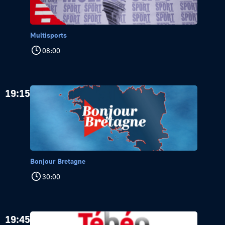
Multisports
08:00
19:15
Bonjour Bretagne
30:00
19:45