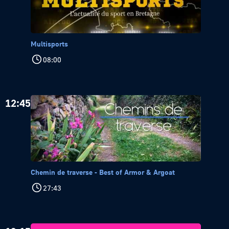
Multisports
08:00
12:45
Chemin de traverse - Best of Armor & Argoat
27:43