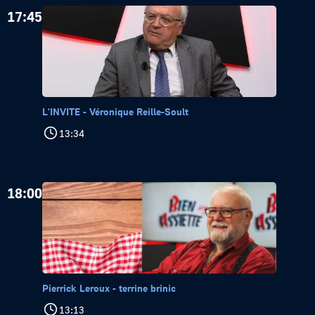
17:45
L'INVITE - Véronique Reille-Soult
13:34
18:00
Pierrick Leroux - terrine brinic
13:13