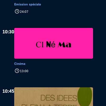
Emission spéciale
24:07
10:30
Cinéma
13:00
10:45