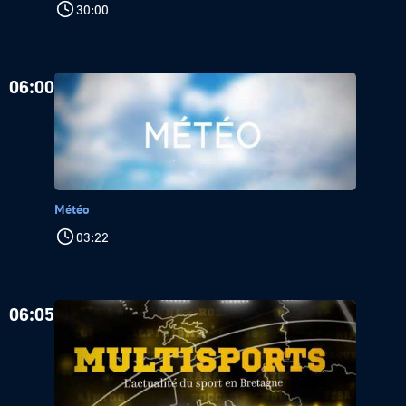
30:00
06:00
Météo
03:22
06:05