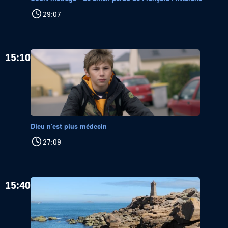
29:07
15:10
Dieu n'est plus médecin
27:09
15:40