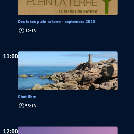
Des idées plein la terre - septembre 2023
12:16
11:00
Chat libre !
55:18
12:00