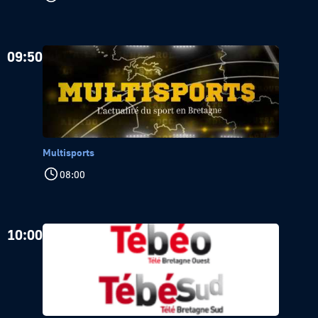
09:50
Multisports
08:00
10:00