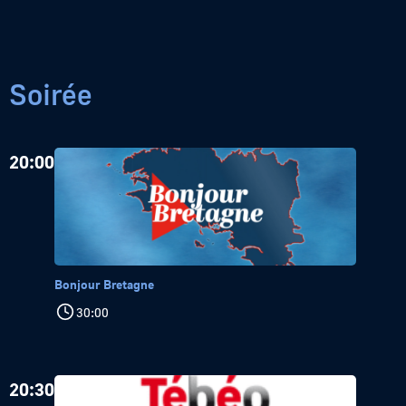
Soirée
20:00
Bonjour Bretagne
30:00
20:30