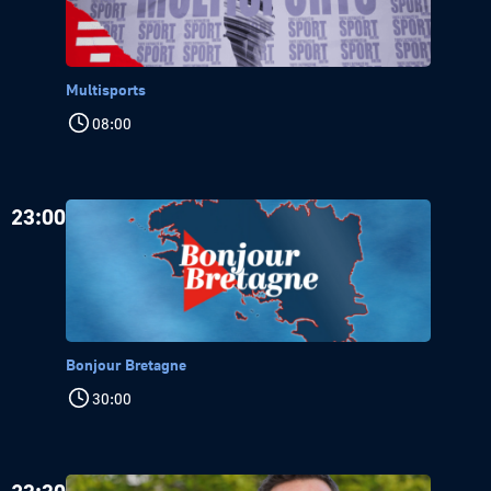
Multisports
08:00
23:00
Bonjour Bretagne
30:00