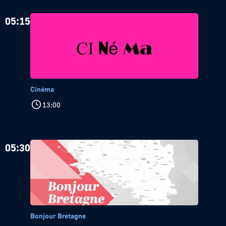
05:15
Cinéma
13:00
05:30
Bonjour Bretagne