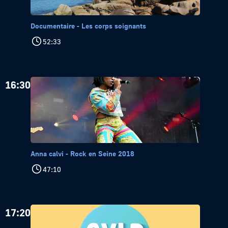
Documentaire - Les corps soignants
52:33
16:30
Anna calvi - Rock en Seine 2018
47:10
17:20