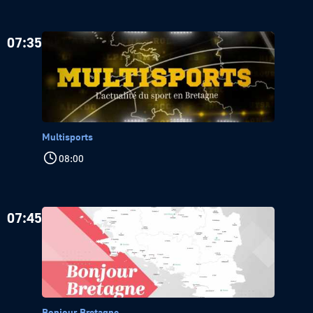
07:35
Multisports
08:00
07:45
Bonjour Bretagne