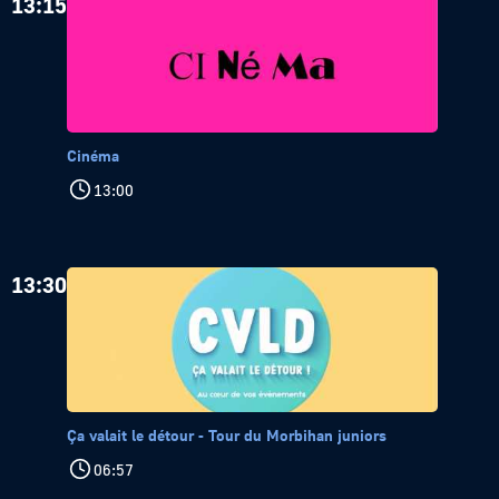
13:15
Cinéma
13:00
13:30
Ça valait le détour - Tour du Morbihan juniors
06:57