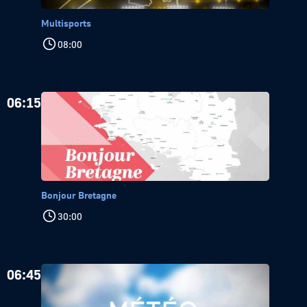
Multisports
08:00
06:15
Bonjour Bretagne
30:00
06:45