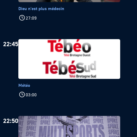
Dieu n'est plus médecin
27:09
22:45
Météo
03:00
22:50