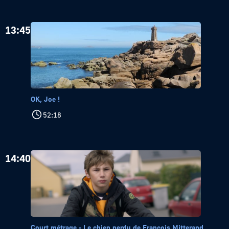
13:45
OK, Joe !
52:18
14:40
Court métrage - Le chien perdu de François Mitterand