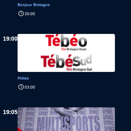
Bonjour Bretagne
30:00
19:00
Météo
03:00
19:05