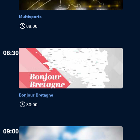
Multisports
08:00
08:30
Bonjour Bretagne
30:00
09:00