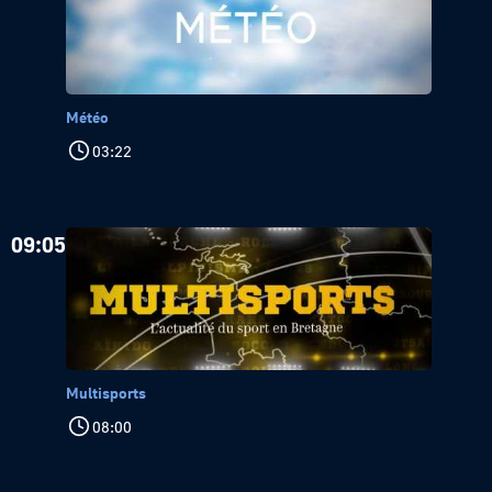
Météo
03:22
09:05
Multisports
08:00