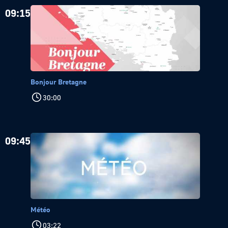
09:15
Bonjour Bretagne
30:00
09:45
Météo
03:22