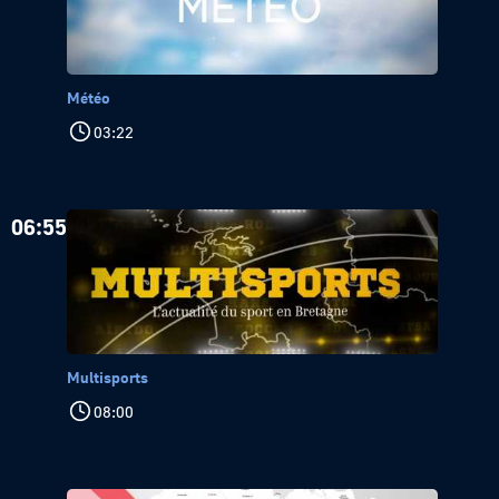
Météo
03:22
06:55
Multisports
08:00