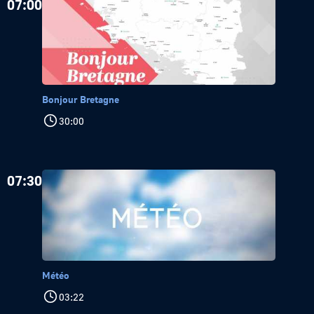
07:00
Bonjour Bretagne
30:00
07:30
Météo
03:22