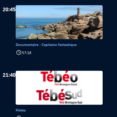
20:45
Documentaire : Capitaine fantastique
57:18
21:40
Météo