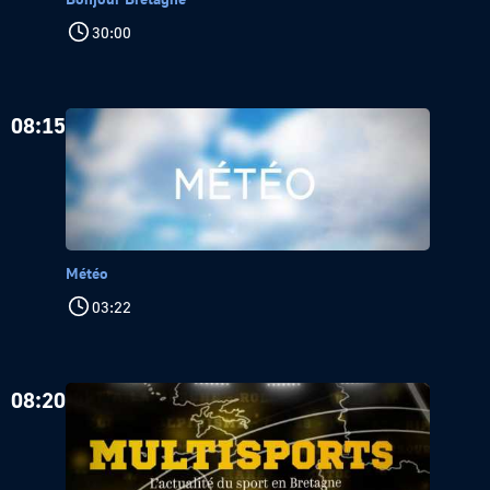
30:00
08:15
Météo
03:22
08:20