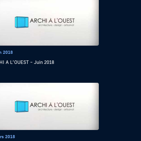
in 2018
I A L’OUEST – Juin 2018
rs 2018