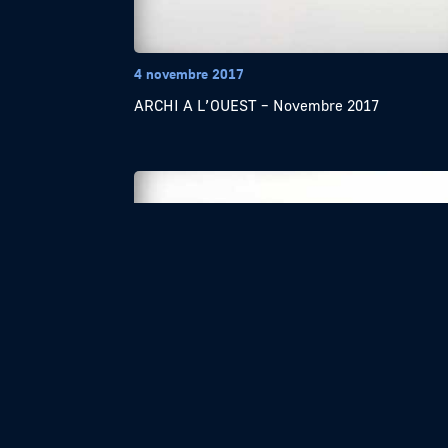
4 novembre 2017
ARCHI A L’OUEST – Novembre 2017
4 mai 2017
ARCHI A L’OUEST – Mai 2017
«
1
…
3
4
5
6
»