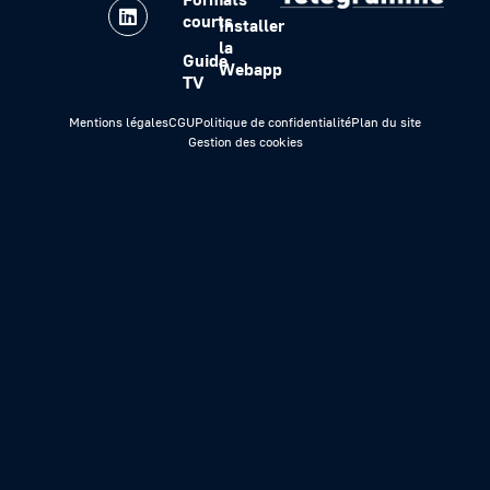
courts
Installer
la
Guide
Webapp
TV
Mentions légales
CGU
Politique de confidentialité
Plan du site
Gestion des cookies